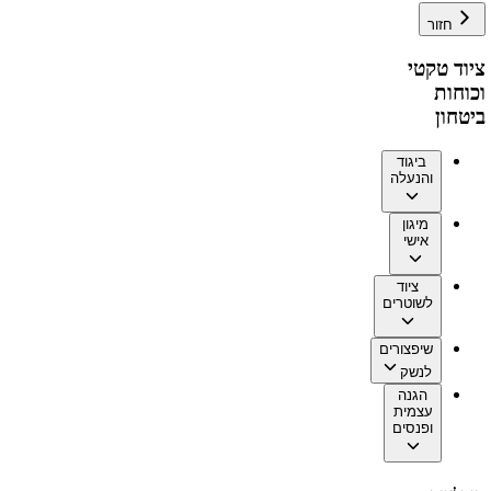
חזור
ציוד טקטי
וכוחות
ביטחון
ביגוד
והנעלה
מיגון
אישי
ציוד
לשוטרים
שיפצורים
לנשק
הגנה
עצמית
ופנסים