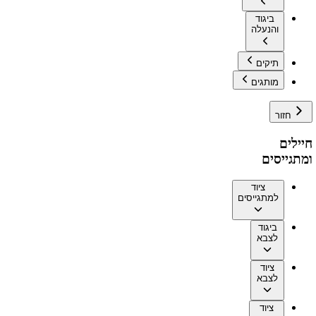
ביגוד
והנעלה
תיקים
מותגים
חזור
חיילים
ומתגייסים
ציוד
למתגייסים
ביגוד
לצבא
ציוד
לצבא
ציוד