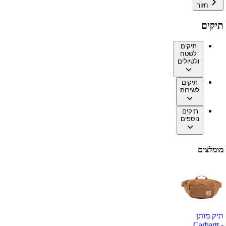
חזור
תיקים
תיקים
לשטח
ולטיולים
תיקים
לשירות
תיקים
נוספים
מומלצים
תיק מותן
Carhartt -