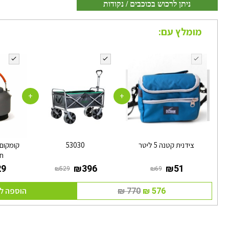
ניתן לרכוש בכוכבים / נקודות
מומלץ עם:
+
+
צידנית קטנה 5 ליטר
53030
חימ
הוספה ל