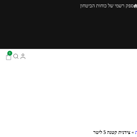
ספק רשמי של כוחות הביטחון
0
»
צידנית קטנה 5 ליטר