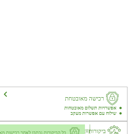
רכישה מאובטחת
אפשרויות תשלום מאובטחות
שילוח עם אפשרות מעקב
ביקורות
(0)
כל הביקורות נכתבו לאחר רכישות מא