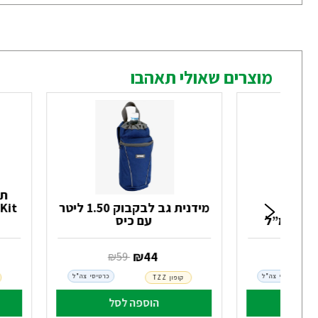
מוצרים שאולי תאהבו
מידנית גב לבקבוק 1.50 ליטר
עם כיס
‏ ₪
44
19
‏ ₪
59
כרטיסי צה"ל
כרטיסי צה"ל
קופון TZZ
לסל
הוספה לסל