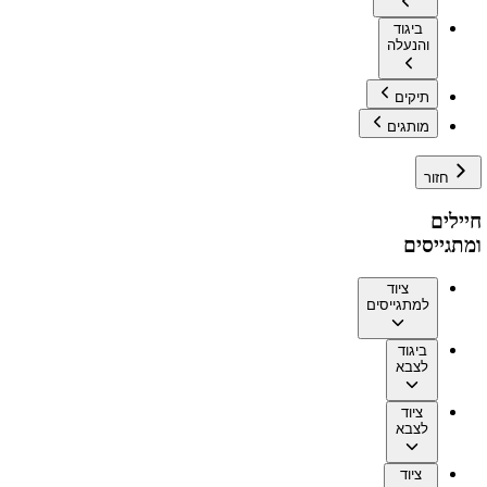
ביגוד
והנעלה
תיקים
מותגים
חזור
חיילים
ומתגייסים
ציוד
למתגייסים
ביגוד
לצבא
ציוד
לצבא
ציוד