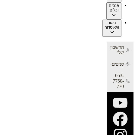
פנסים
וכלים
ביגוד
ואאוטדור
החשבון
שלי
סניפים
053-
7750-
770