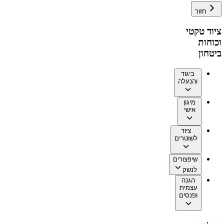
חזור
ציוד טקטי
וכוחות
ביטחון
ביגוד
והנעלה
מיגון
אישי
ציוד
לשוטרים
שיפצורים
לנשק
הגנה
עצמית
ופנסים