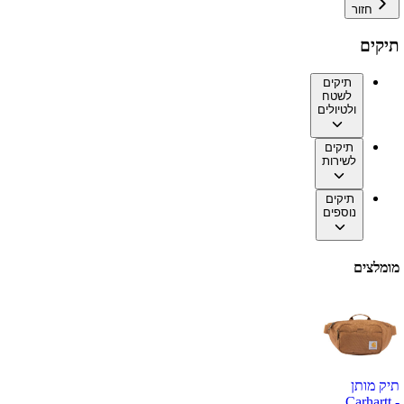
חזור
תיקים
תיקים
לשטח
ולטיולים
תיקים
לשירות
תיקים
נוספים
מומלצים
תיק מותן
Carhartt -