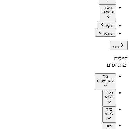
ביגוד
והנעלה
תיקים
מותגים
חזור
חיילים
ומתגייסים
ציוד
למתגייסים
ביגוד
לצבא
ציוד
לצבא
ציוד