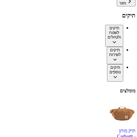
חזור
תיקים
תיקים
לשטח
ולטיולים
תיקים
לשירות
תיקים
נוספים
מומלצים
תיק מותן
Carhartt -