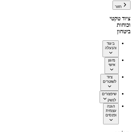
חזור
ציוד טקטי
וכוחות
ביטחון
ביגוד
והנעלה
מיגון
אישי
ציוד
לשוטרים
שיפצורים
לנשק
הגנה
עצמית
ופנסים