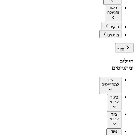
ביגוד
והנעלה
תיקים
מותגים
חזור
חיילים
ומתגייסים
ציוד
למתגייסים
ביגוד
לצבא
ציוד
לצבא
ציוד