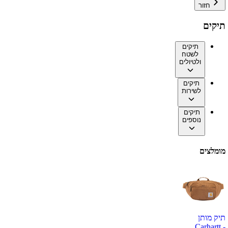
חזור
תיקים
תיקים
לשטח
ולטיולים
תיקים
לשירות
תיקים
נוספים
מומלצים
תיק מותן
Carhartt -