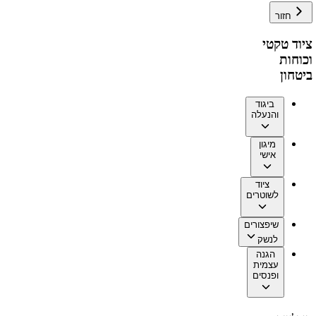
חזור
ציוד טקטי
וכוחות
ביטחון
ביגוד
והנעלה
מיגון
אישי
ציוד
לשוטרים
שיפצורים
לנשק
הגנה
עצמית
ופנסים