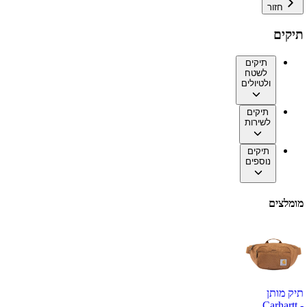
חזור
תיקים
תיקים
לשטח
ולטיולים
תיקים
לשירות
תיקים
נוספים
מומלצים
תיק מותן
Carhartt -