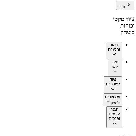
חזור
ציוד טקטי
וכוחות
ביטחון
ביגוד
והנעלה
מיגון
אישי
ציוד
לשוטרים
שיפצורים
לנשק
הגנה
עצמית
ופנסים