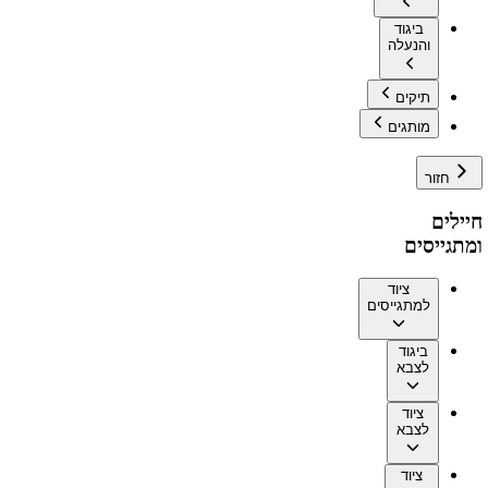
ביגוד
והנעלה
תיקים
מותגים
חזור
חיילים
ומתגייסים
ציוד
למתגייסים
ביגוד
לצבא
ציוד
לצבא
ציוד