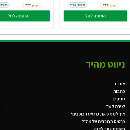
כרטיסי צה"ל
כרטיסי
קופון TZZ
קופון TZZ
הוספה לסל
הוספה לסל
ניווט מהיר
אודות
כתבות
סניפים
יצירת קשר
איך לממש את כרטיס הכוכבים?
כרטיס הכוכבים של צה"ל
רשימת ציוד לצבא