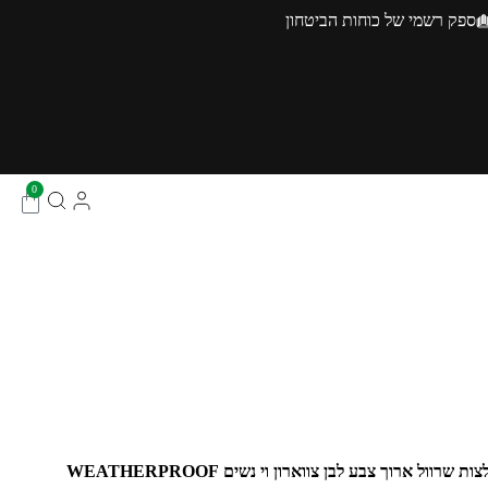
ספק רשמי של כוחות הביטחון
0
 שרוול ארוך צבע לבן צווארון וי נשים WEATHERPROOF