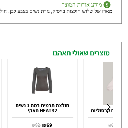
מידע אודות המוצר
מארז של שלוש חולצות בייסיק, גזרת נשים בצבע לבן. חולצות עם שרוולים א
מוצרים שאולי תאהבו
חולצה תרמית רמה 1 נשים
HEAT32 חאקי
2
‏ ₪
69
‏ ₪
29
‏ ₪
92