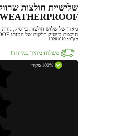
שלישיית חולצות שרוול 
WEATHERPROOF
מארז של שלוש חולצות בייסיק, גזרת נש
חולצות בייסיק חלקות של המותג WEATHERPROOF. הרכב בד: 100% כותנה
מק"ט:
10201010
משלוח מהיר במיוחד!
100% מקורי