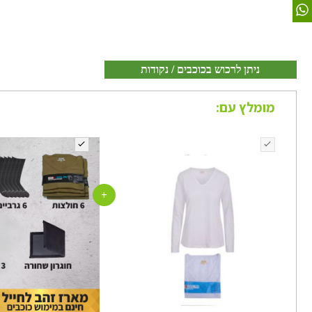
ניתן לרכוש בכוכבים / נקודות
מומלץ עם:
+