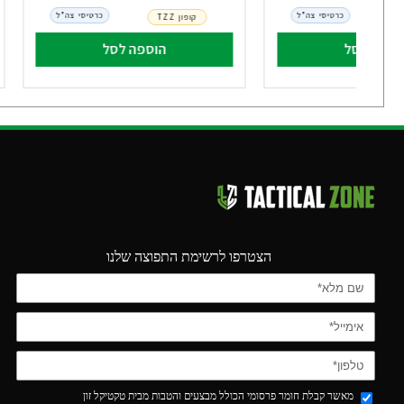
כרטיסי צה"ל
כרטיסי צה"ל
קופון TZZ
וספה לסל
הוספה לסל
הצטרפו לרשימת התפוצה שלנו
מאשר קבלת חומר פרסומי הכולל מבצעים והטבות מבית טקטיקל זון