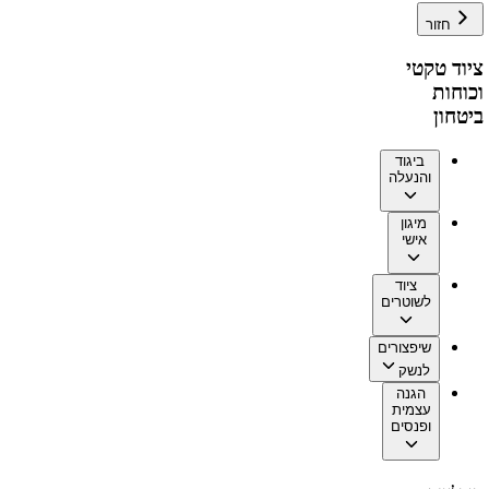
חזור
ציוד טקטי
וכוחות
ביטחון
ביגוד
והנעלה
מיגון
אישי
ציוד
לשוטרים
שיפצורים
לנשק
הגנה
עצמית
ופנסים