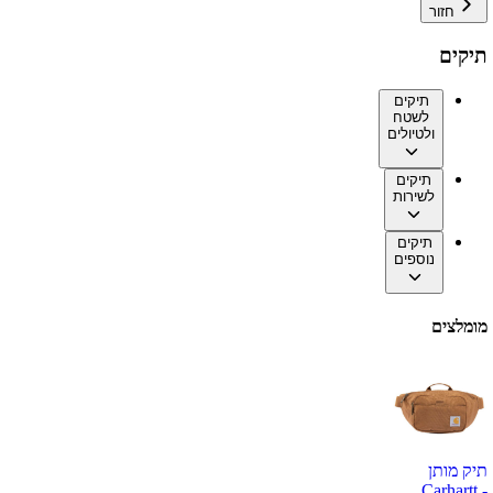
חזור
תיקים
תיקים
לשטח
ולטיולים
תיקים
לשירות
תיקים
נוספים
מומלצים
תיק מותן
Carhartt -