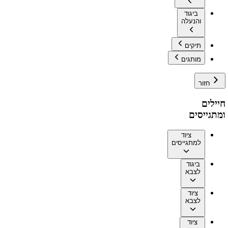
ביגוד
והנעלה
תיקים
מותגים
חזור
חיילים
ומתגייסים
ציוד
למתגייסים
ביגוד
לצבא
ציוד
לצבא
ציוד