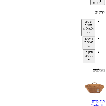
חזור
תיקים
תיקים
לשטח
ולטיולים
תיקים
לשירות
תיקים
נוספים
מומלצים
תיק מותן
Carhartt -