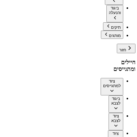
ביגוד
והנעלה
תיקים
מותגים
חזור
חיילים
ומתגייסים
ציוד
למתגייסים
ביגוד
לצבא
ציוד
לצבא
ציוד