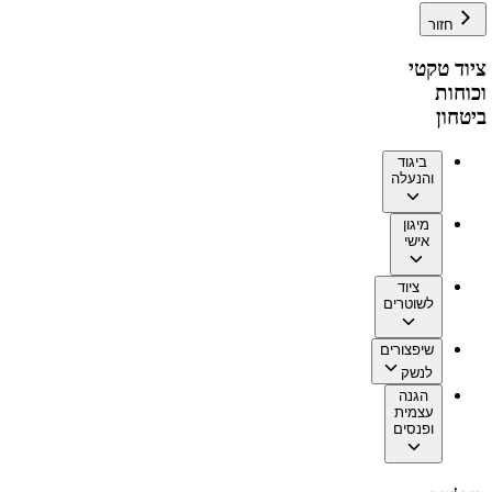
חזור
ציוד טקטי
וכוחות
ביטחון
ביגוד
והנעלה
מיגון
אישי
ציוד
לשוטרים
שיפצורים
לנשק
הגנה
עצמית
ופנסים