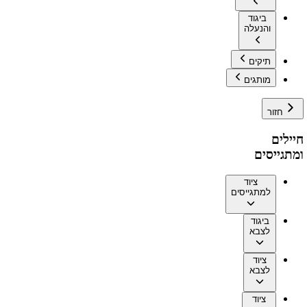
ביגוד
והנעלה
תיקים
מותגים
חזור
חיילים
ומתגייסים
ציוד
למתגייסים
ביגוד
לצבא
ציוד
לצבא
ציוד