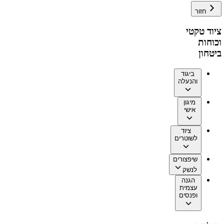
חזור
ציוד טקטי
וכוחות
ביטחון
ביגוד
והנעלה
מיגון
אישי
ציוד
לשוטרים
שיפצורים
לנשק
הגנה
עצמית
ופנסים