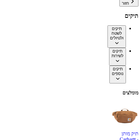
חזור
תיקים
תיקים
לשטח
ולטיולים
תיקים
לשירות
תיקים
נוספים
מומלצים
תיק מותן
Carhartt -