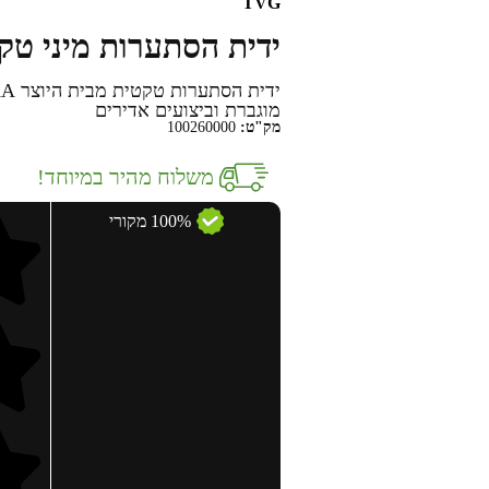
TVG
ידית הסתערות מיני טקטי
מוגברת וביצועים אדירים
מק"ט:
100260000
משלוח מהיר במיוחד!
100% מקורי