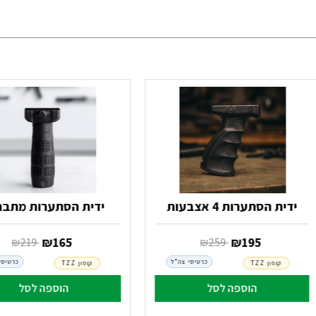
ידית הסתערות 4 אצבעות
ידית הסתערות מתבר
‏ ₪
195
‏ ₪
165
‏ ₪
259
‏ ₪
219
כרטיסי צה"ל
כרטיסי
קופון TZZ
קופון TZZ
הוספה לסל
הוספה לסל