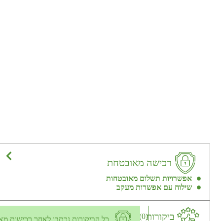
רכישה מאובטחת
אפשרויות תשלום מאובטחות
שילוח עם אפשרות מעקב
ביקורות
(0)
כל הביקורות נכתבו לאחר רכישות מא