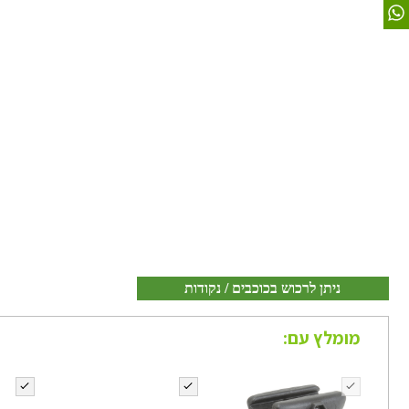
ניתן לרכוש בכוכבים / נקודות
מומלץ עם: