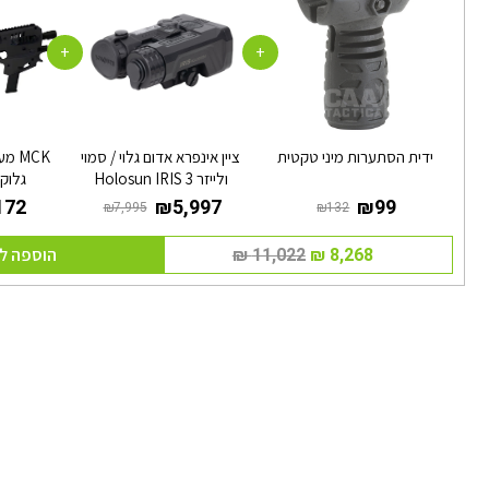
+
+
ידית הסתערות מיני טקטית
ציין אינפרא אדום גלוי / סמוי
MCK
ולייזר Holosun IRIS 3
גלוק (/19/26/43
הוספה ל