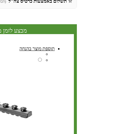
⭐
תשלום באמצעות כרטיס צה"ל
(הכר
מבצע לזמן מ
תוספת מוצר בהנחה