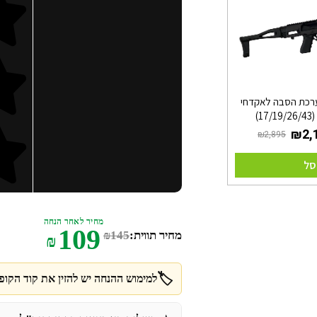
 מערכת הסבה לאקדחי
17)
סל
מחיר לאחר הנחה
109
מחיר תווית:
145
₪
₪
🏷️
למימוש ההנחה יש להזין את קוד הקופו