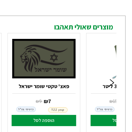
מוצרים שאולי תאהבו
ים 3 ליטר
פאצ' טקטי שומר ישראל
12
‏ ₪
7
‏ ₪
159
‏ ₪
9
כרטיסי צה"ל
כרטיסי צה"ל
קופון TZZ
וספה לסל
הוספה לסל