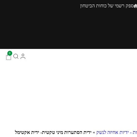
ספק רשמי של כוחות הביטחון
0
ת - ידיות אחיזה לנשק
»
ידית הסתערות מיני טקטית- ידית אקטימל