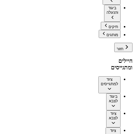
ביגוד
והנעלה
תיקים
מותגים
חזור
חיילים
ומתגייסים
ציוד
למתגייסים
ביגוד
לצבא
ציוד
לצבא
ציוד