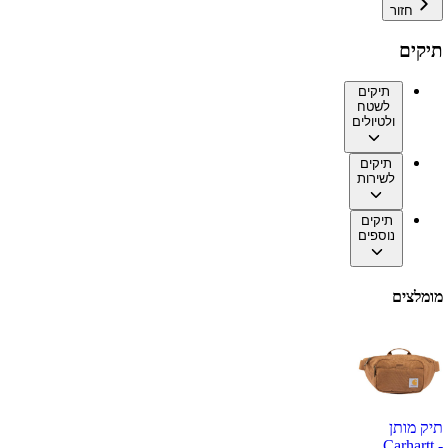
חזור
תיקים
תיקים
לשטח
ולטיולים
תיקים
לשירות
תיקים
נוספים
מומלצים
תיק מותן
Carhartt -