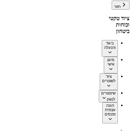
חזור
ציוד טקטי
וכוחות
ביטחון
ביגוד
והנעלה
מיגון
אישי
ציוד
לשוטרים
שיפצורים
לנשק
הגנה
עצמית
ופנסים