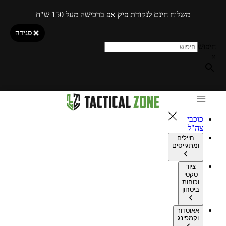
משלוח חינם לנקודת פיק אפ ברכישה מעל 150 ש"ח
סגירה
חיפוש
×
כוכבי
צה"ל
חיילים
ומתגייסים
ציוד
טקטי
וכוחות
ביטחון
אאוטדור
וקמפינג