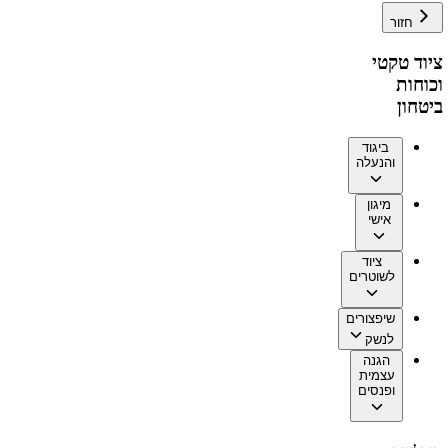
חזור
ציוד טקטי
וכוחות
ביטחון
ביגוד
והנעלה
מיגון
אישי
ציוד
לשוטרים
שיפצורים
לנשק
הגנה
עצמית
ופנסים