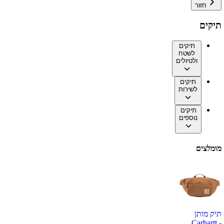
חזור
תיקים
תיקים
לשטח
ולטיולים
תיקים
לשירות
תיקים
נוספים
מומלצים
תיק מותן
Carhartt -