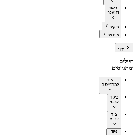
ביגוד
והנעלה
תיקים
מותגים
חזור
חיילים
ומתגייסים
ציוד
למתגייסים
ביגוד
לצבא
ציוד
לצבא
ציוד