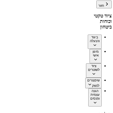
חזור
ציוד טקטי
וכוחות
ביטחון
ביגוד
והנעלה
מיגון
אישי
ציוד
לשוטרים
שיפצורים
לנשק
הגנה
עצמית
ופנסים