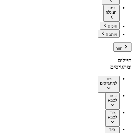
ביגוד
והנעלה
תיקים
מותגים
חזור
חיילים
ומתגייסים
ציוד
למתגייסים
ביגוד
לצבא
ציוד
לצבא
ציוד