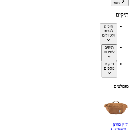
חזור
תיקים
תיקים
לשטח
ולטיולים
תיקים
לשירות
תיקים
נוספים
מומלצים
תיק מותן
Carhartt -