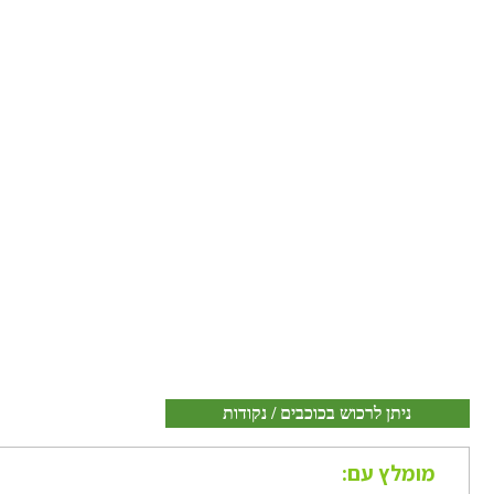
ניתן לרכוש בכוכבים / נקודות
מומלץ עם: