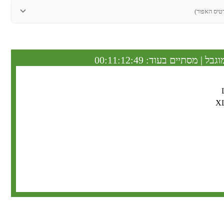
טיס האפור)
וגבל | מסתיים בעוד:
00:11:12:48
X