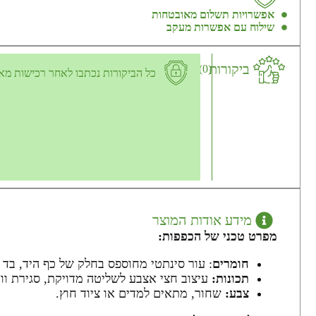
אפשרויות תשלום מאובטחות
שילוח עם אפשרות מעקב
ביקורות
(0)
כל הביקורות נכתבו לאחר רכישות מא
מידע אודות המוצר
מפרט טכני של הכפפות:
חומרים
: עור סינתטי מחוספס בחלק של כף היד, בד 
תכונות:
עיצוב חצי אצבע לשליטה מדויקת, סגירת וו
צבע:
שחור, מתאים למדים או ציוד חוץ.