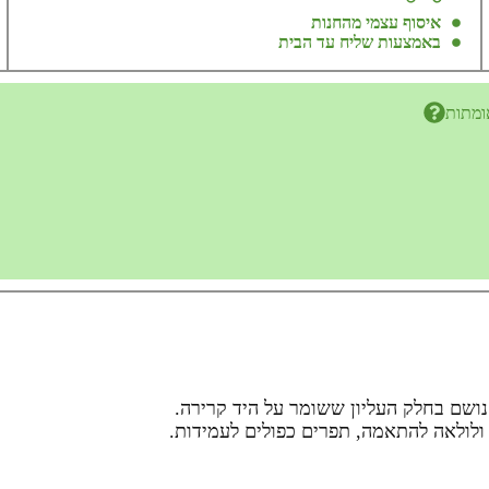
איסוף עצמי מהחנות
באמצעות שליח עד הבית
ומתות
נושם בחלק העליון ששומר על היד קרירה.
 ולולאה להתאמה, תפרים כפולים לעמידות.