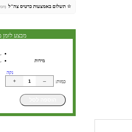
⭐
תשלום באמצעות כרטיס צה"ל
(הכר
מבצע לזמן מ
L
מידות
L
נקה
+
–
הוספה לסל