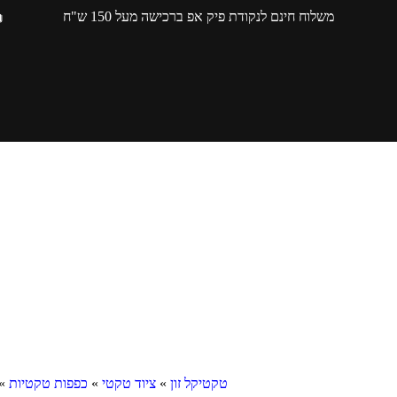
משלוח חינם לנקודת פיק אפ ברכישה מעל 150 ש"ח
טקטיקל זון
»
ציוד טקטי
»
כפפות טקטיות
»