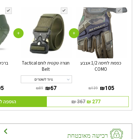
+
+
כפפות לחימה 1/2 אצבע
חגורה טקטית לוחם Tactical
ברכיו
Belt
COMO
ציוד לשוטרים
הוספה ל
רכישה מאובטחת