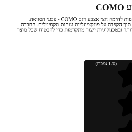
כפפות לחימה חצי אצבע דגם COMO - צבעי הסוואה.
תוך הקפדה על פונקציונליות ונוחות מקסימלית. החברה
תר ובטכנולוגיות ייצור מתקדמות כדי להבטיח שכל מוצר
(120 נמכרו)