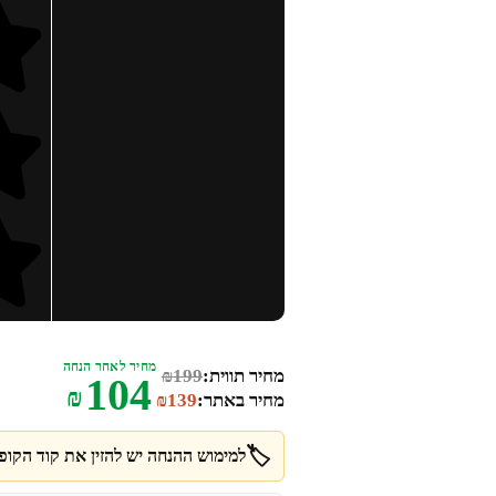
מחיר לאחר הנחה
מחיר תווית:
199
₪
104
₪
מחיר באתר:
139
₪
🏷️
למימוש ההנחה יש להזין את קוד הקופו