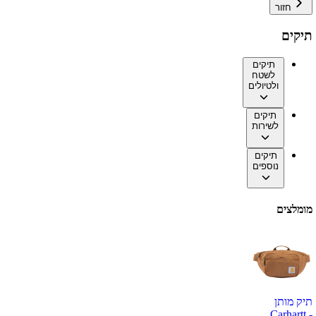
חזור
תיקים
תיקים
לשטח
ולטיולים
תיקים
לשירות
תיקים
נוספים
מומלצים
תיק מותן
Carhartt -