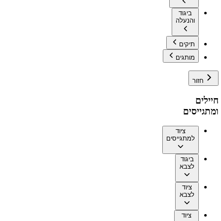
ביגוד
והנעלה
תיקים
מותגים
חזור
חיילים
ומתגייסים
ציוד
למתגייסים
ביגוד
לצבא
ציוד
לצבא
ציוד