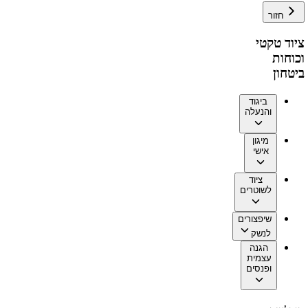
חזור
ציוד טקטי
וכוחות
ביטחון
ביגוד
והנעלה
מיגון
אישי
ציוד
לשוטרים
שיפצורים
לנשק
הגנה
עצמית
ופנסים