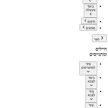
ביגוד
והנעלה
תיקים
מותגים
חזור
חיילים
ומתגייסים
ציוד
למתגייסים
ביגוד
לצבא
ציוד
לצבא
ציוד