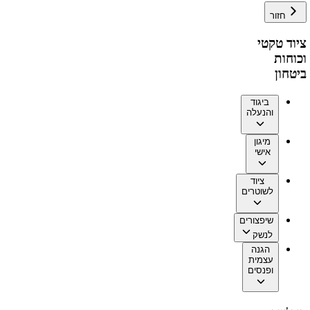
חזור
ציוד טקטי
וכוחות
ביטחון
ביגוד
והנעלה
מיגון
אישי
ציוד
לשוטרים
שיפצורים
לנשק
הגנה
עצמית
ופנסים