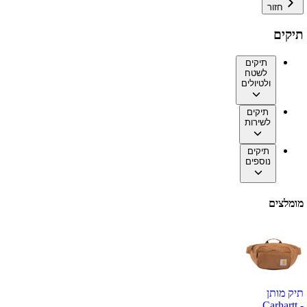
חזור
תיקים
תיקים
לשטח
ולטיולים
תיקים
לשירות
תיקים
נוספים
מומלצים
תיק מותן
Carhartt -