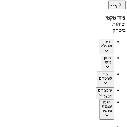
חזור
ציוד טקטי
וכוחות
ביטחון
ביגוד
והנעלה
מיגון
אישי
ציוד
לשוטרים
שיפצורים
לנשק
הגנה
עצמית
ופנסים