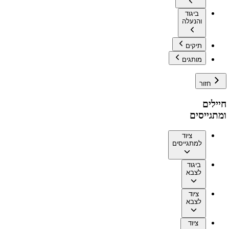
ביגוד
והנעלה
תיקים
מותגים
חזור
חיילים
ומתגייסים
ציוד
למתגייסים
ביגוד
לצבא
ציוד
לצבא
ציוד