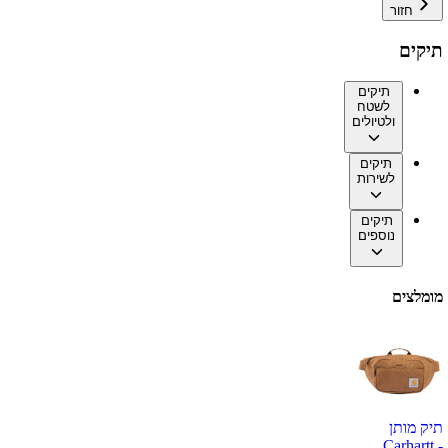
חזור
תיקים
תיקים
לשטח
ולטיולים
תיקים
לשירות
תיקים
נוספים
מומלצים
תיק מותן
Carhartt -