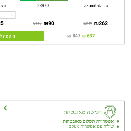
סכין Takumitak
28970
חרמונית T
הוספה ל
רכישה מאובטחת
אפשרויות תשלום מאובטחות
שילוח עם אפשרות מעקב