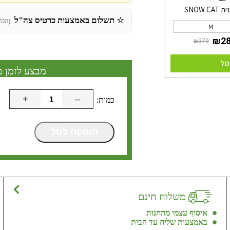
SNOW CA
⭐
תשלום באמצעות כרטיס צה"ל
(הכר
M
סל
מבצע לזמן מ
+
–
הוספה לסל
משלוח חינם
איסוף עצמי מהחנות
באמצעות שליח עד הבית