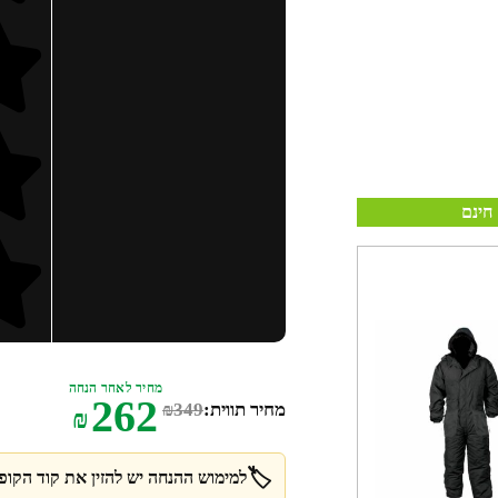
חינם
מחיר לאחר הנחה
262
מחיר תווית:
349
₪
₪
🏷️
למימוש ההנחה יש להזין את קוד הקופו