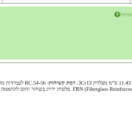
ומתות
 ס”מ מפלדת 3Cr13.
רמת קשיחות
: RC.54-56 לעמידות מרבית.