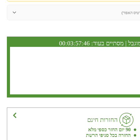
טיס האפור)
וגבל | מסתיים בעוד:
00:03:57:45
החזרות חינם
90 יום החזר כספי מלא
החזרה בכל סניפי הרשת