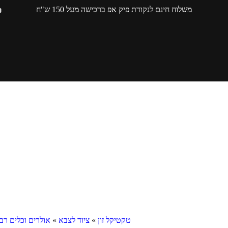
משלוח חינם לנקודת פיק אפ ברכישה מעל 150 ש"ח
טקטיקל זון
»
ציוד לצבא
»
אולרים וכלים רב