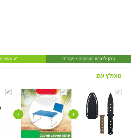
ניתן לרכוש בכוכבים / נקודות
✓ משלוח 
מומלץ עם:
+
+