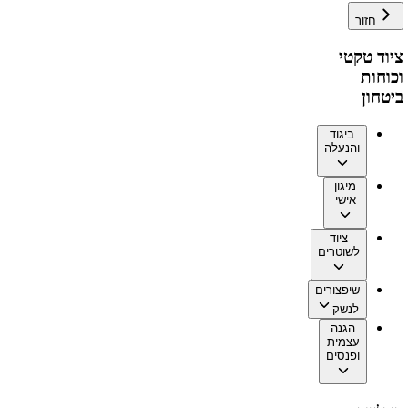
חזור
ציוד טקטי
וכוחות
ביטחון
ביגוד
והנעלה
מיגון
אישי
ציוד
לשוטרים
שיפצורים
לנשק
הגנה
עצמית
ופנסים