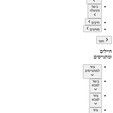
ביגוד
והנעלה
תיקים
מותגים
חזור
חיילים
ומתגייסים
ציוד
למתגייסים
ביגוד
לצבא
ציוד
לצבא
ציוד