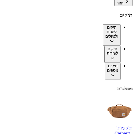
חזור
תיקים
תיקים
לשטח
ולטיולים
תיקים
לשירות
תיקים
נוספים
מומלצים
תיק מותן
Carhartt -