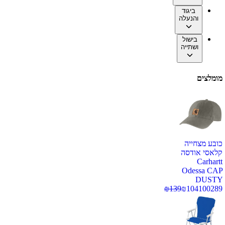
ביגוד
והנעלה
בישול
ושתייה
מומלצים
כובע מצחייה
קלאסי אודסה
Carhartt
Odessa CAP
DUSTY
₪
139
₪
104
100289