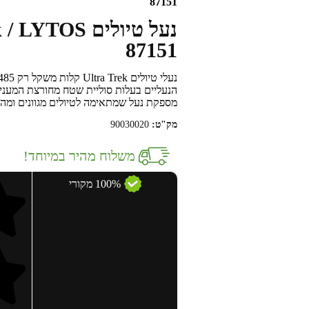
87151
87151
הנעליים בעלות סוליית שטח מחורצת המעני
מספקת נעל שמתאימה לטיולים מגוונים ומהנ
מק"ט:
90030020
משלוח מהיר במיוחד!
100% מקורי