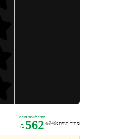
מחיר לאחר הנחה
562
מחיר תווית:
749
₪
₪