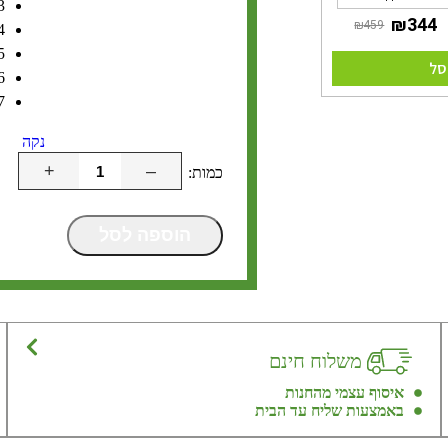
3
4
5
סל
6
7
נקה
+
–
הוספה לסל
משלוח חינם
איסוף עצמי מהחנות
באמצעות שליח עד הבית