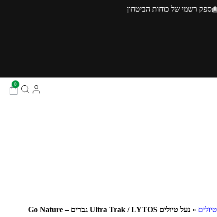
ספק רשמי של כוחות הביטחון
0
טיולים
»
נעל טיולים Ultra Trak / LYTOS גברים Go Nature –