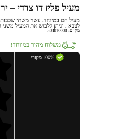
מעיל פליז דו צדדי – יר
מעיל חם במיוחד. עשוי משתי שכבות ב
לצבא . וניתן ללבוש את המעיל משני ה
מק"ט:
303010000
משלוח מהיר במיוחד!
100% מקורי