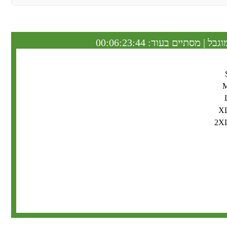
וגבל | מסתיים בעוד:
00:06:23:43
X
2X