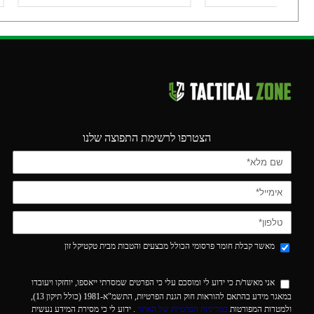
הצטרפו לרשימת התפוצה שלנו
מאשר קבלת חומר פרסומי הכולל מבצעים והטבות מבית טקטיקל זון
אני מאשר/ת כי ידוע לי ומוסכם עלי כי הפרטים שמסרתי ייאספו, יוחזקו ויעובדו
במאגר מידע בהתאם להוראות חוק הגנת הפרטיות, התשמ"א-1981 (כולל תיקון 13),
ולמטרות המפורטות
במדיניות הפרטיות של האתר
. ידוע לי כי מסירת המידע נעשית