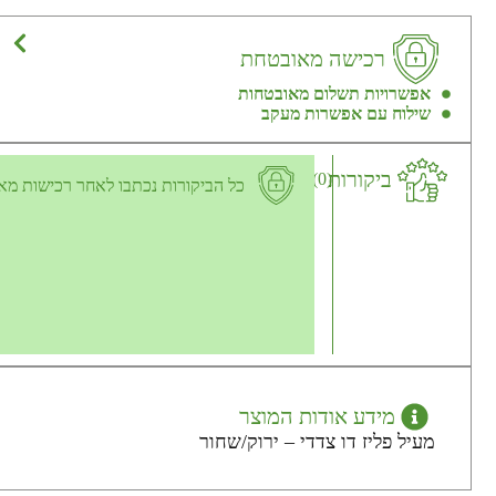
רכישה מאובטחת
אפשרויות תשלום מאובטחות
שילוח עם אפשרות מעקב
ביקורות
(0)
כל הביקורות נכתבו לאחר רכישות מא
מידע אודות המוצר
מעיל פליז דו צדדי – ירוק/שחור