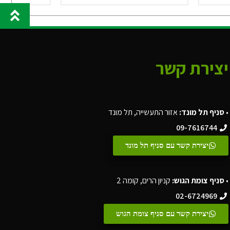
יצירת קשר
•
סניף תל מונד:
אזור התעשייה, תל מונד
09-7616744
יצירת קשר עם סניף תל מונד
•
סניף צומת הגוש:
קניון הרים, קומה 2
02-6724969
יצירת קשר עם סניף צומת הגוש