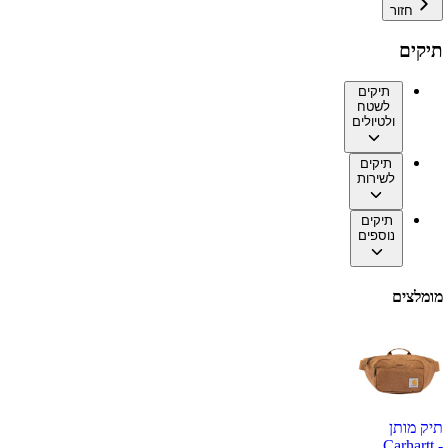
חזור
תיקים
תיקים
לשטח
ולטיולים
תיקים
לשירות
תיקים
נוספים
מומלצים
תיק מותן
Carhartt -