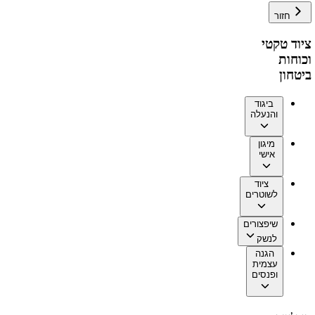
חזור
ציוד טקטי
וכוחות
ביטחון
ביגוד
והנעלה
מיגון
אישי
ציוד
לשוטרים
שיפצורים
לנשק
הגנה
עצמית
ופנסים