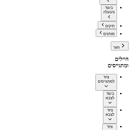
ביגוד
והנעלה
תיקים
מותגים
חזור
חיילים
ומתגייסים
ציוד
למתגייסים
ביגוד
לצבא
ציוד
לצבא
ציוד