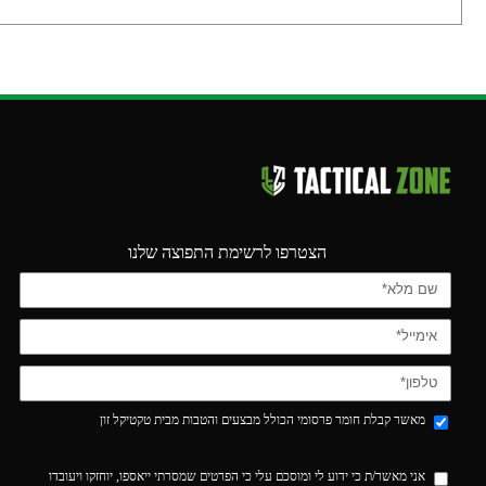
הצטרפו לרשימת התפוצה שלנו
מאשר קבלת חומר פרסומי הכולל מבצעים והטבות מבית טקטיקל זון
אני מאשר/ת כי ידוע לי ומוסכם עלי כי הפרטים שמסרתי ייאספו, יוחזקו ויעובדו