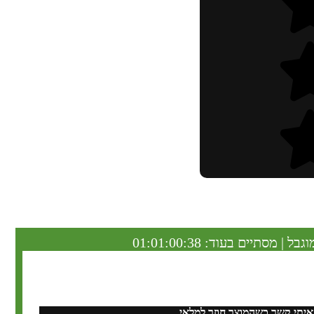
וגבל | מסתיים בעוד:
01:01:00:37
איתי קשר כשהמוצר חוזר למלאי