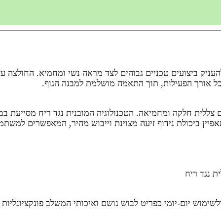
לכל אורך הפעילות, תוך התאמה מושלמת למבנה הגוף.
ת V וגזרה צמודה המעניקים צללית חלקה ומחמיאה. הטכנולוגיה המובנית נגד רי
יין ביכולת נידוף זיעה מצוינת וייבוש מהיר, המאפשרים למשתמ
לשימוש יום-יומי כפריט לבוש נושם ואיכותי המשלב פונקציונליות 