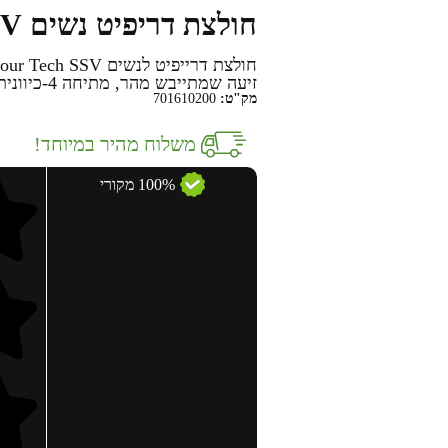
חולצת דריפיט נשים Tech SSV
זיעה שמתייבש מהר, מתיחה 4-כיוונית וטכנולוגיה נגד ריח.
מק"ט:
701610200
משלוח מהיר במיוחד!
100% מקורי