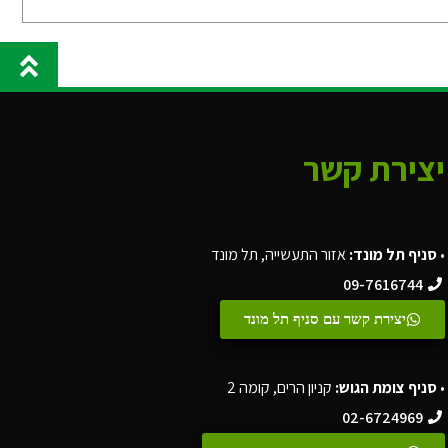
יצירת קשר
•
סניף תל מונד:
אזור התעשייה, תל מונד
09-7616744
יצירת קשר עם סניף תל מונד
•
סניף צומת הגוש:
קניון הרים, קומה 2
02-6724969