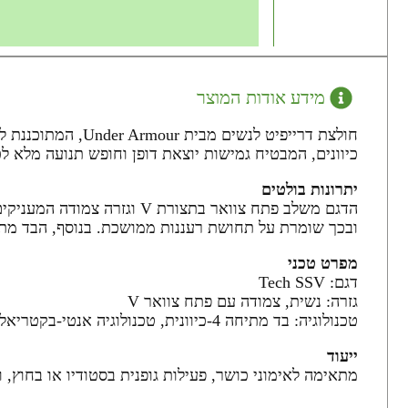
מידע אודות המוצר
כיוונים, המבטיח גמישות יוצאת דופן וחופש תנועה מלא 
יתרונות בולטים
הדגם משלב פתח צוואר בתצור
ובכך שומרת על תחושת רעננות ממושכת. בנוסף, הבד מתאפ
מפרט טכני
דגם: Tech SSV
גזרה: נשית, צמודה עם פתח צוואר V
טכנולוגיה: בד מתיחה 4-כיוונית, טכנולוגיה אנטי-בקטריאלית נגד ריח
ייעוד
מתאימה לאימוני כושר, פעילות גופנית בסטודיו או בחוץ, ו