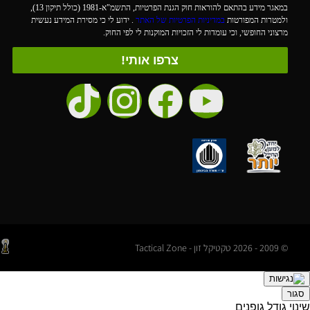
במאגר מידע בהתאם להוראות חוק הגנת הפרטיות, התשמ"א-1981 (כולל תיקון 13),
ולמטרות המפורטות
במדיניות הפרטיות של האתר
. ידוע לי כי מסירת המידע נעשית
מרצוני החופשי, וכי עומדות לי הזכויות המוקנות לי לפי החוק.
צרפו אותי!
© 2009 - 2026 טקטיקל זון - Tactical Zone
סגור
שינוי גודל גופנים