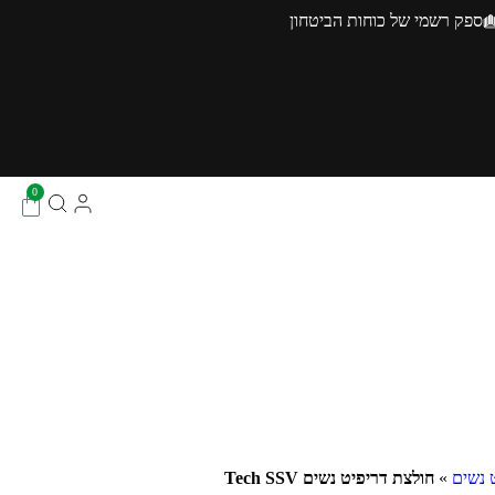
ספק רשמי של כוחות הביטחון
0
 נשים
»
חולצת דריפיט נשים Tech SSV