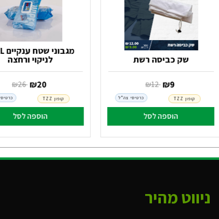
מגבוני
שק כביסה רשת
לניקוי ורחצה
‏ ₪
9
‏ ₪
20
‏ ₪
12
‏ ₪
26
כרטיסי צה"ל
כרטיסי
קופון TZZ
קופון TZZ
הוספה לסל
הוספה לסל
ניווט מהיר