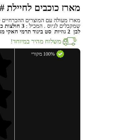
מארז כוכבים לחיילת 4#
מארז מעולה עם המוצרים ההכרחיים ל
שמקבלים לגיוס . המכיל :
3 חולצות כותנה V
לבן
2 גוזיות
סט ביגוד תרמי חאקי
מג
משלוח מהיר במיוחד!
100% מקורי