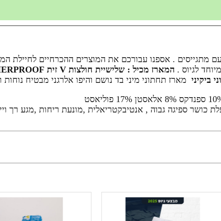
 עם מתגייסים . אספנו עבורכם את המוצרים ההכרחיים לחיילת המ
וחד לגיוס .
המארז מכיל :
שלישיית חולצות V זית WEATHERPROOF
י ביקיני
מארז תחתוני מיני בד נושם והיפו אלרגני מבטיח נוחות 
ת כושר ספיגה גבוה , אנטיבקטריאלית ,מונעת ריחות ,מגע רך ו