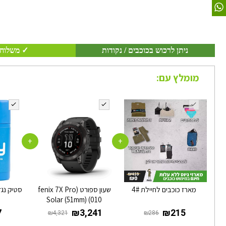
ניתן לרכוש בכוכבים / נקודות
✓ משלוח 
מומלץ עם:
+
+
מארז כוכבים לחיילת 4#
שעון ספורט (fenix 7X Pro
סטיק נגד
Solar (51mm) (010