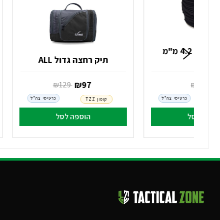
מיתר גומי עבה 4.2 מ"מ
(מטר)
תיק רחצה גדול ALL
‏ ₪
4
‏ ₪
97
‏ ₪
5
‏ ₪
129
כרטיסי צה"ל
כרטיסי צה"ל
קופון TZZ
וספה לסל
הוספה לסל