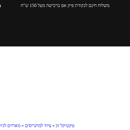
משלוח חינם לנקודת פיק אפ ברכישה מעל 150 ש"ח
טקטיקל זון
»
ציוד למתגייסים
»
מארזים לגיו