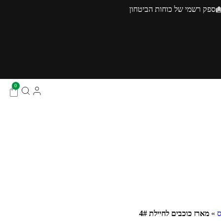
ספק רשמי של כוחות הביטחון
0
ס
»
מארז כוכבים לחיילת 4#