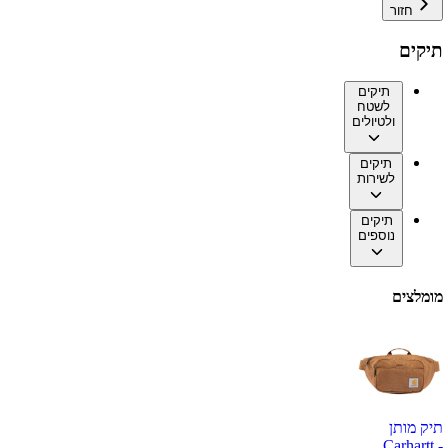
חזור
תיקים
תיקים
לשטח
ולטיולים
תיקים
לשירות
תיקים
נוספים
מומלצים
תיק מותן
Carhartt -