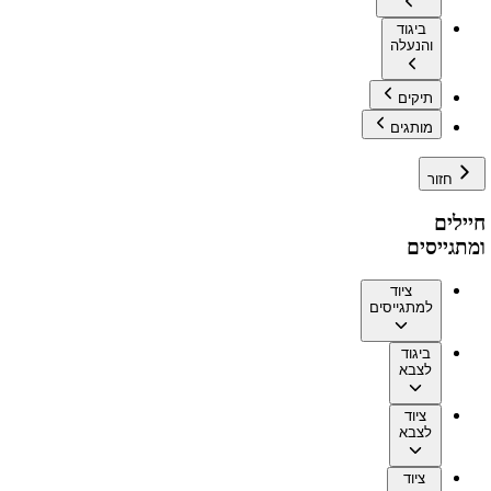
ביגוד
והנעלה
תיקים
מותגים
חזור
חיילים
ומתגייסים
ציוד
למתגייסים
ביגוד
לצבא
ציוד
לצבא
ציוד