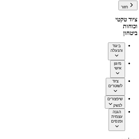
חזור
ציוד טקטי
וכוחות
ביטחון
ביגוד
והנעלה
מיגון
אישי
ציוד
לשוטרים
שיפצורים
לנשק
הגנה
עצמית
ופנסים