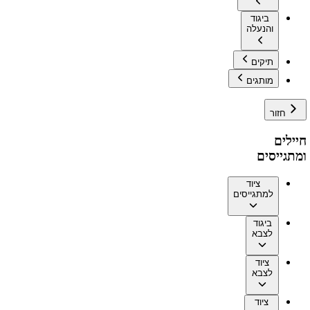
ביגוד
והנעלה
תיקים
מותגים
חזור
חיילים
ומתגייסים
ציוד
למתגייסים
ביגוד
לצבא
ציוד
לצבא
ציוד