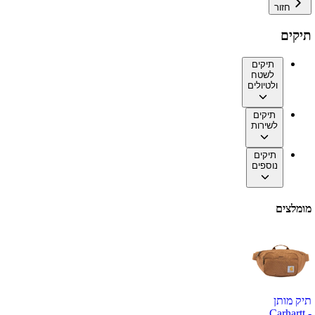
חזור
תיקים
תיקים
לשטח
ולטיולים
תיקים
לשירות
תיקים
נוספים
מומלצים
תיק מותן
Carhartt -