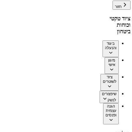
חזור
ציוד טקטי
וכוחות
ביטחון
ביגוד
והנעלה
מיגון
אישי
ציוד
לשוטרים
שיפצורים
לנשק
הגנה
עצמית
ופנסים