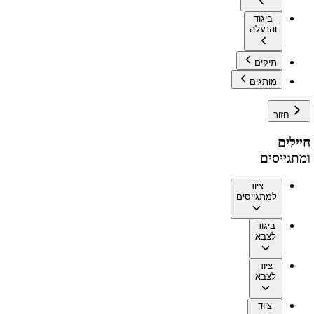
ביגוד
והנעלה
תיקים
מותגים
חזור
חיילים
ומתגייסים
ציוד
למתגייסים
ביגוד
לצבא
ציוד
לצבא
ציוד