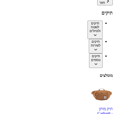
חזור
תיקים
תיקים
לשטח
ולטיולים
תיקים
לשירות
תיקים
נוספים
מומלצים
תיק מותן
Carhartt -