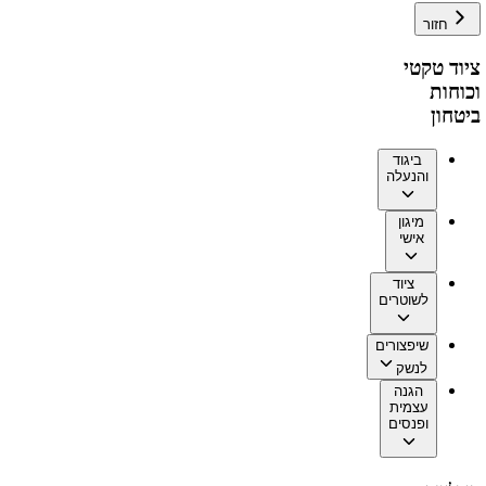
חזור
ציוד טקטי
וכוחות
ביטחון
ביגוד
והנעלה
מיגון
אישי
ציוד
לשוטרים
שיפצורים
לנשק
הגנה
עצמית
ופנסים