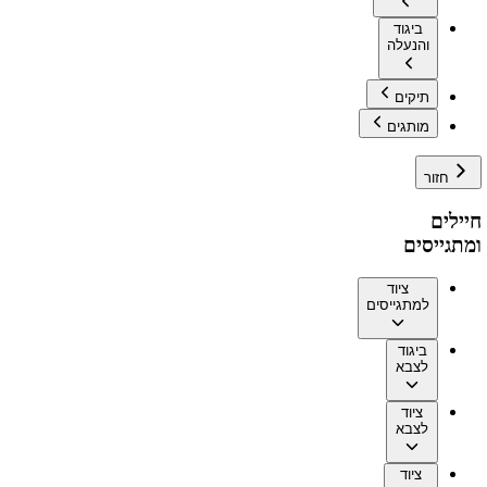
ביגוד
והנעלה
תיקים
מותגים
חזור
חיילים
ומתגייסים
ציוד
למתגייסים
ביגוד
לצבא
ציוד
לצבא
ציוד