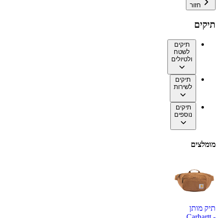
חזור
תיקים
תיקים
לשטח
ולטיולים
תיקים
לשירות
תיקים
נוספים
מומלצים
תיק מותן
Carhartt -