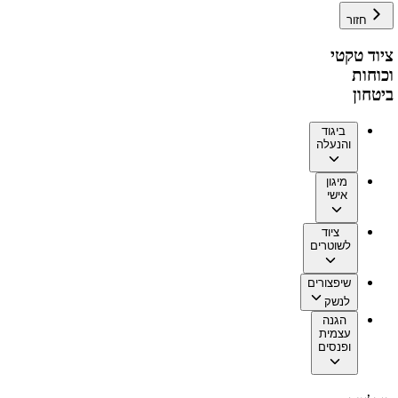
חזור
ציוד טקטי
וכוחות
ביטחון
ביגוד
והנעלה
מיגון
אישי
ציוד
לשוטרים
שיפצורים
לנשק
הגנה
עצמית
ופנסים