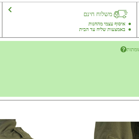
משלוח חינם
איסוף עצמי מהחנות
באמצעות שליח עד הבית
ומתות