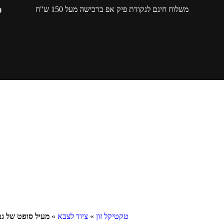
משלוח חינם לנקודת פיק אפ ברכישה מעל 150 ש"ח
טקטיקל זון
»
ציוד לצבא
»
מעיל סופט של גברים LTA