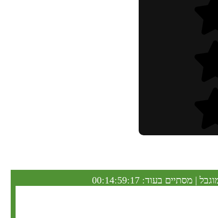
וגבל | מסתיים בעוד:
00:14:59:16