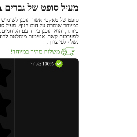
מעיל סופט של גברים SFS DELTA
סופט של טאקטי אשר תוכנן לשימוש במ
במיוחד שומרת על חום הגוף. מעיל ס
ביותר, והוא תוכנן ביחד עם הלוחמים.
למערכות קשר. אטימות מוחלטת לרוח. 
נשלף לפי צורך.
משלוח מהיר במיוחד!
100% מקורי