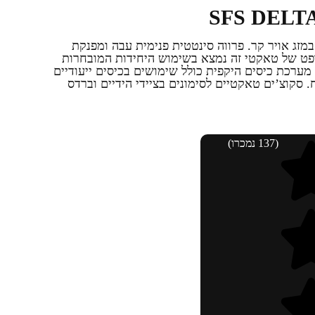
זג אויר קר. פרווה סינטטית פנימית עבה ומפנקת
ופט של טאקטי זה נמצא בשימוש היחידות המובחרות
 מערכת כיסים היקפית כולל שימושים בכיסים ייעודיים
סקוצ’ים טאקטיים לסימונים בציידי הידיים וברדס
(137 נמכרו)