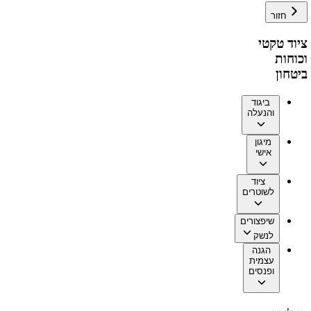
חזור
ציוד טקטי
וכוחות
ביטחון
ביגוד
והנעלה
מיגון
אישי
ציוד
לשוטרים
שיפצורים
לנשק
הגנה
עצמית
ופנסים