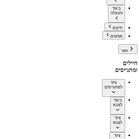
ביגוד
והנעלה
תיקים
מותגים
חזור
חיילים
ומתגייסים
ציוד
למתגייסים
ביגוד
לצבא
ציוד
לצבא
ציוד