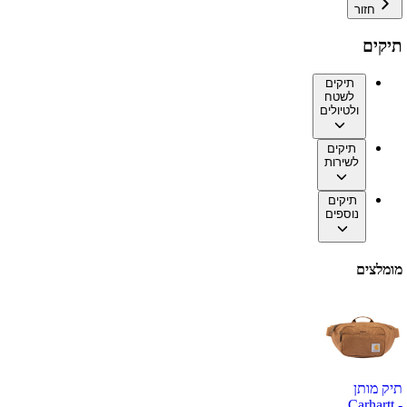
חזור
תיקים
תיקים
לשטח
ולטיולים
תיקים
לשירות
תיקים
נוספים
מומלצים
תיק מותן
Carhartt -