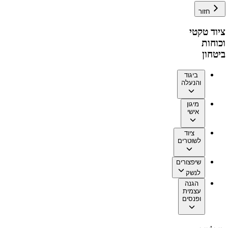
חזור
ציוד טקטי
וכוחות
ביטחון
ביגוד
והנעלה
מיגון
אישי
ציוד
לשוטרים
שיפצורים
לנשק
הגנה
עצמית
ופנסים