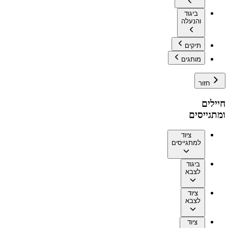
ביגוד
והנעלה
תיקים
מותגים
חזור
חיילים
ומתגייסים
ציוד
למתגייסים
ביגוד
לצבא
ציוד
לצבא
ציוד