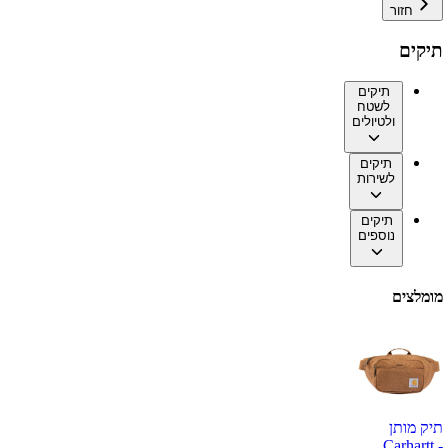
חזור
תיקים
תיקים
לשטח
ולטיולים
תיקים
לשירות
תיקים
נוספים
מומלצים
תיק מותן
Carhartt -