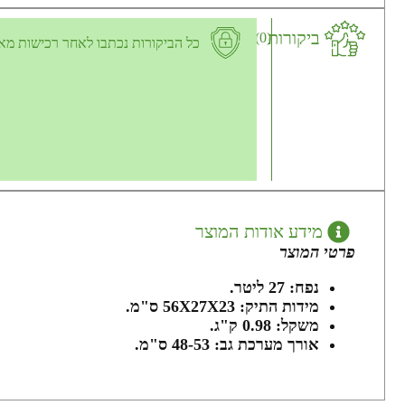
ביקורות
(0)
כל הביקורות נכתבו לאחר רכישות מא
מידע אודות המוצר
פרטי המוצר
נפח: 27 ליטר.
מידות התיק: 56X27X23 ס"מ.
משקל: 0.98 ק"ג.
אורך מערכת גב: 48-53 ס"מ.