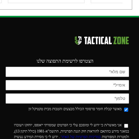
הצטרפו לרשימת התפוצה שלנו
מאשר קבלת חומר פרסומי הכולל מבצעים והטבות מבית טקטיקל זון
אני מאשר/ת כי ידוע לי ומוסכם עלי כי הפרטים שמסרתי ייאספו, יוחזקו ויעובדו
במאגר מידע בהתאם להוראות חוק הגנת הפרטיות, התשמ"א-1981 (כולל תיקון 13),
ולמטרות המפורטות
במדיניות הפרטיות של האתר
. ידוע לי כי מסירת המידע נעשית