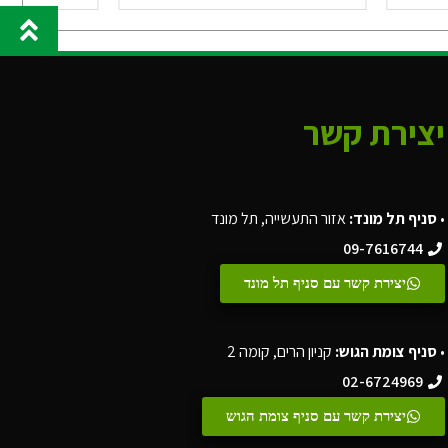
יצירת קשר
•
סניף תל מונד:
אזור התעשייה, תל מונד
09-7616744
יצירת קשר עם סניף תל מונד
•
סניף צומת הגוש:
קניון הרים, קומה 2
02-6724969
יצירת קשר עם סניף צומת הגוש