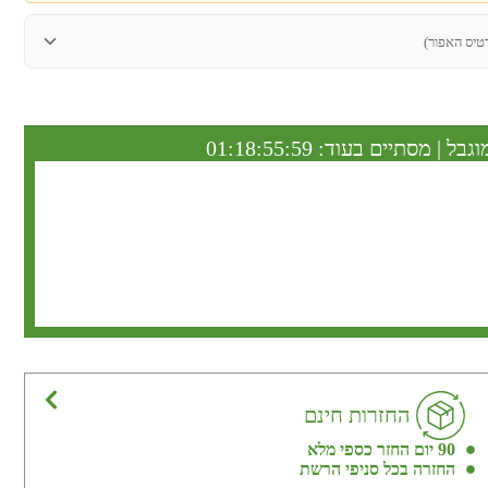
טיס האפור)
וגבל | מסתיים בעוד:
01:18:55:58
החזרות חינם
90 יום החזר כספי מלא
החזרה בכל סניפי הרשת