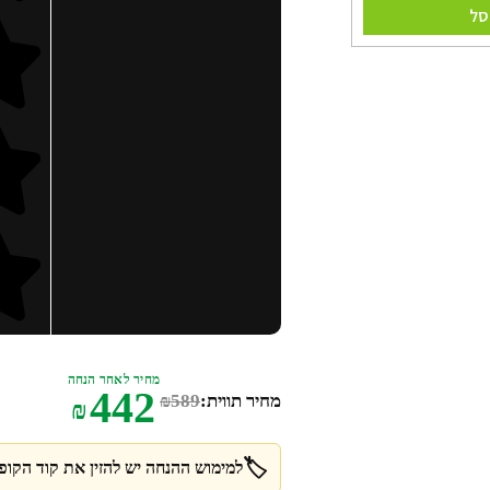
סל
מחיר לאחר הנחה
442
מחיר תווית:
589
₪
₪
🏷️
למימוש ההנחה יש להזין את קוד הקופו