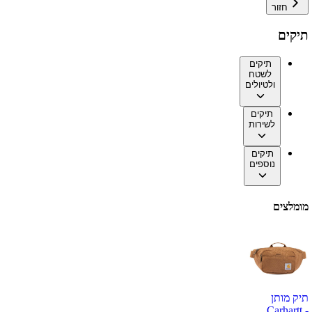
חזור
תיקים
תיקים
לשטח
ולטיולים
תיקים
לשירות
תיקים
נוספים
מומלצים
תיק מותן
Carhartt -