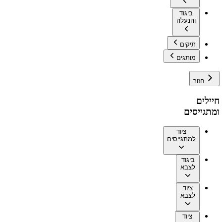
ביגוד
והנעלה
תיקים
מותגים
חזור
חיילים
ומתגייסים
ציוד
למתגייסים
ביגוד
לצבא
ציוד
לצבא
ציוד