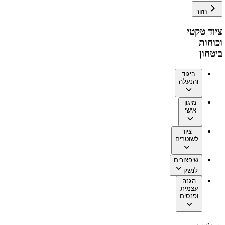
חזור
ציוד טקטי
וכוחות
ביטחון
ביגוד
והנעלה
מיגון
אישי
ציוד
לשוטרים
שיפצורים
לנשק
הגנה
עצמית
ופנסים