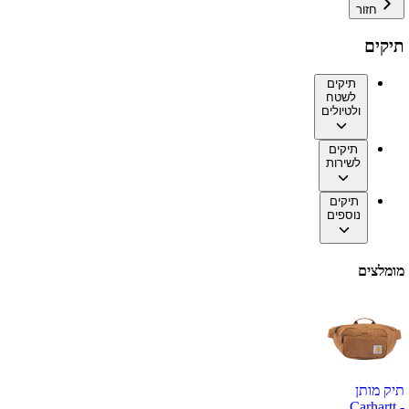
חזור
תיקים
תיקים
לשטח
ולטיולים
תיקים
לשירות
תיקים
נוספים
מומלצים
תיק מותן
Carhartt -