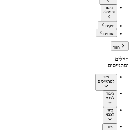
ביגוד
והנעלה
תיקים
מותגים
חזור
חיילים
ומתגייסים
ציוד
למתגייסים
ביגוד
לצבא
ציוד
לצבא
ציוד