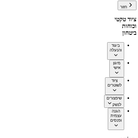
חזור
ציוד טקטי
וכוחות
ביטחון
ביגוד
והנעלה
מיגון
אישי
ציוד
לשוטרים
שיפצורים
לנשק
הגנה
עצמית
ופנסים