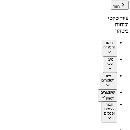
חזור
ציוד טקטי
וכוחות
ביטחון
ביגוד
והנעלה
מיגון
אישי
ציוד
לשוטרים
שיפצורים
לנשק
הגנה
עצמית
ופנסים