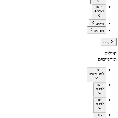
ביגוד
והנעלה
תיקים
מותגים
חזור
חיילים
ומתגייסים
ציוד
למתגייסים
ביגוד
לצבא
ציוד
לצבא
ציוד