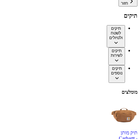
חזור
תיקים
תיקים
לשטח
ולטיולים
תיקים
לשירות
תיקים
נוספים
מומלצים
תיק מותן
Carhartt -