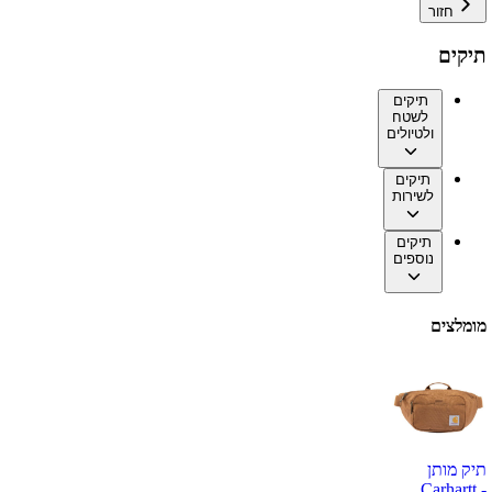
חזור
תיקים
תיקים
לשטח
ולטיולים
תיקים
לשירות
תיקים
נוספים
מומלצים
תיק מותן
Carhartt -