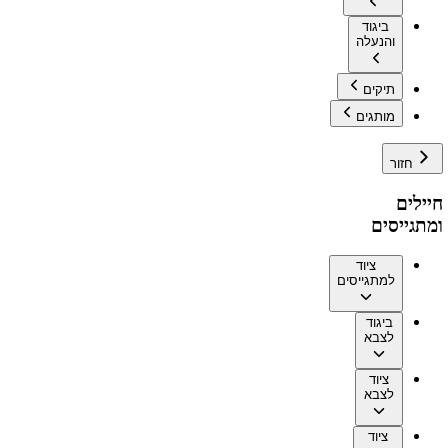
ביגוד
והנעלה
תיקים
מותגים
חזור
חיילים
ומתגייסים
ציוד
למתגייסים
ביגוד
לצבא
ציוד
לצבא
ציוד