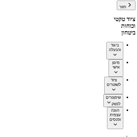
חזור
ציוד טקטי
וכוחות
ביטחון
ביגוד
והנעלה
מיגון
אישי
ציוד
לשוטרים
שיפצורים
לנשק
הגנה
עצמית
ופנסים