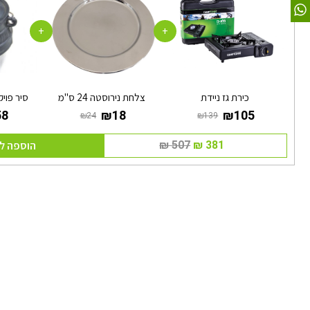
+
+
כירת גז ניידת
צלחת נירוסטה 24 ס"מ
סיר פויקה מס’
הוספה ל