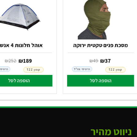
מסכת פנים טקטית ירוקה
אוהל חלונות 4 אנשים
‏ ₪
37
‏ ₪
189
‏ ₪
49
‏ ₪
252
כרטיסי צה"ל
כרטיסי
קופון TZZ
קופון TZZ
הוספה לסל
הוספה לסל
ניווט מהיר