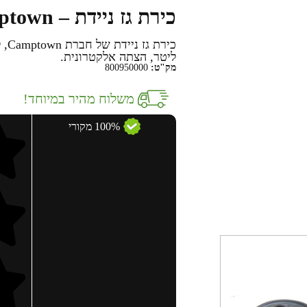
כירת גז ניידת – Camptown
ליטר, הצתה אלקטרונית.
מק"ט:
800950000
משלוח מהיר במיוחד!
100% מקורי