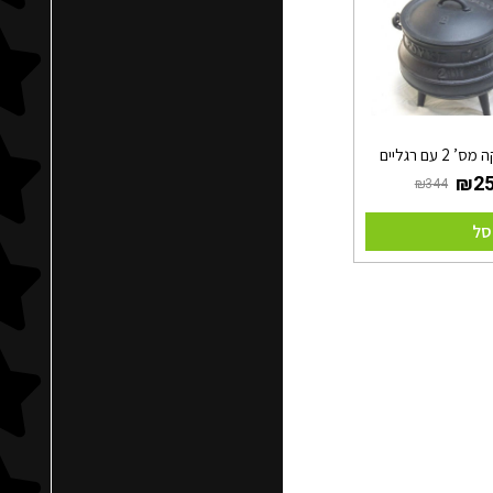
 2 עם רגליים
סל