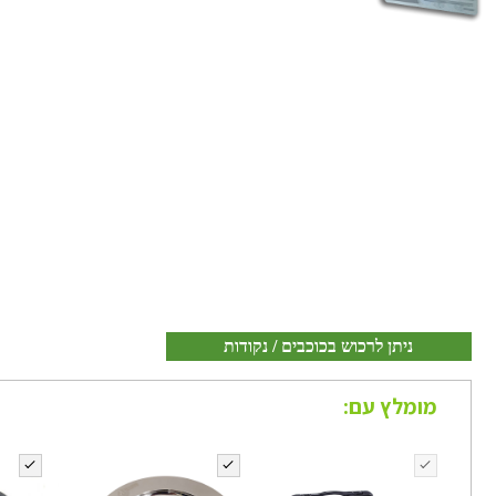
ניתן לרכוש בכוכבים / נקודות
מומלץ עם: