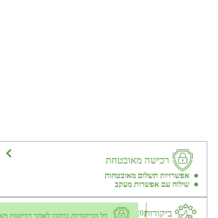
רכישה מאובטחת
אפשרויות תשלום מאובטחות
שילוח עם אפשרות מעקב
ביקורות
(0)
כל הביקורות נכתבו לאחר רכישות מא