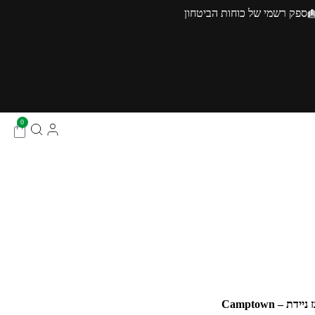
ספק רשמי של כוחות הביטחון
0
ידת – Camptown