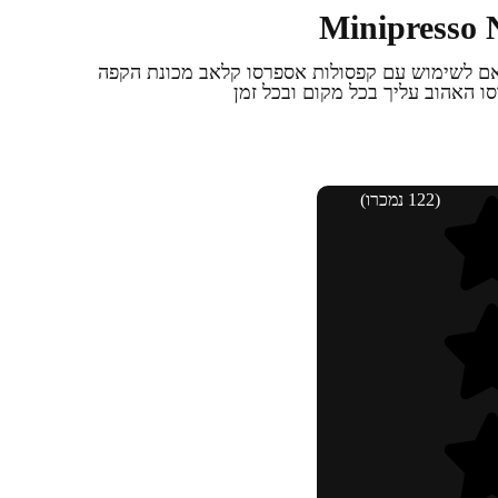
קפה הניידת minipresso מותאם לשימוש עם קפסולות אספרסו קלאב מכונת הקפה
ו האהוב עליך בכל מקום ובכל זמן
(122 נמכרו)