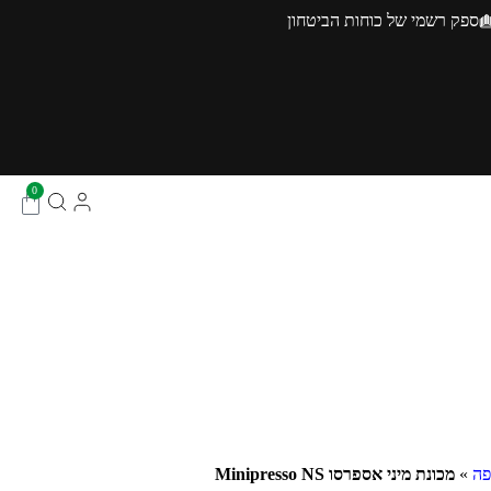
ספק רשמי של כוחות הביטחון
0
פה
»
מכונת מיני אספרסו Minipresso NS