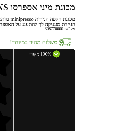
מכונת מיני אספרסו Minipresso NS
מכונת ה
הניידת מעניקה לך להתענג על האספרס
מק"ט:
308770000
משלוח מהיר במיוחד!
100% מקורי