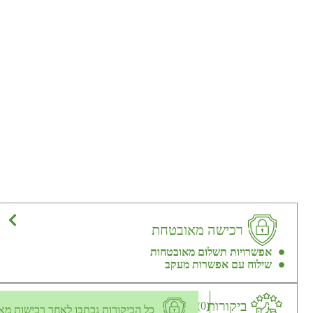
רכישה מאובטחת
אפשרויות תשלום מאובטחות
שילוח עם אפשרות מעקב
ביקורות
(0)
כל הביקורות נכתבו לאחר רכישות מא