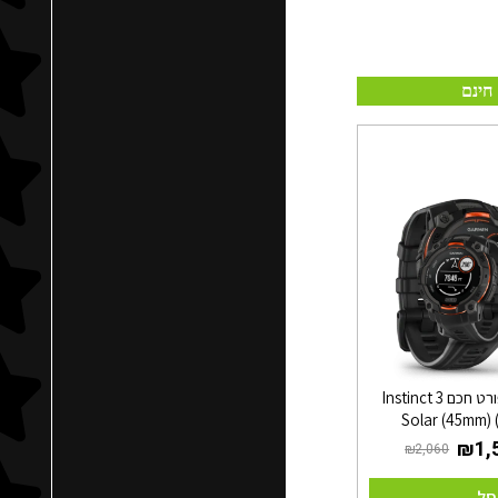
חינם
שעון ספורט חכם Instinct 3
Solar (45mm) 
סל