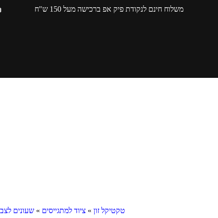
משלוח חינם לנקודת פיק אפ ברכישה מעל 150 ש"ח
טקטיקל זון
»
ציוד למתגייסים
»
שעונים לצב