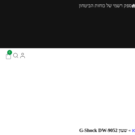
ספק רשמי של כוחות הביטחון
0
א
»
שעון G-Shock DW-9052