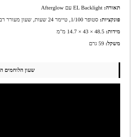
תאורה:
EL Backlight עם Afterglow
פונקציות:
סטופר 1/100, טיימר 24 שעות, שעון מעורר רב-תכליתי, התראת פלאש
מידות:
48.5 × 43 × 14.7 מ"מ
משקל:
59 גרם
שעון הלוחמים ה