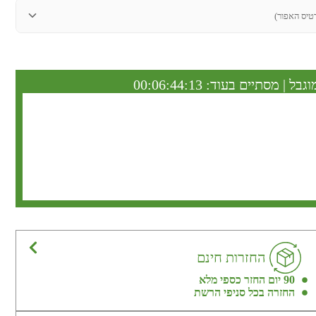
טיס האפור)
וגבל | מסתיים בעוד:
00:06:44:13
החזרות חינם
90 יום החזר כספי מלא
החזרה בכל סניפי הרשת