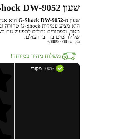
שעון G-Shock DW-9052
שעון ה-
G-Shock DW-9052
הוא אגדה
מטר, וכפתורים גדולים לתפעול נוח ב
של לוחמים ברחבי העולם.
מק"ט:
600090000
משלוח מהיר במיוחד!
100% מקורי