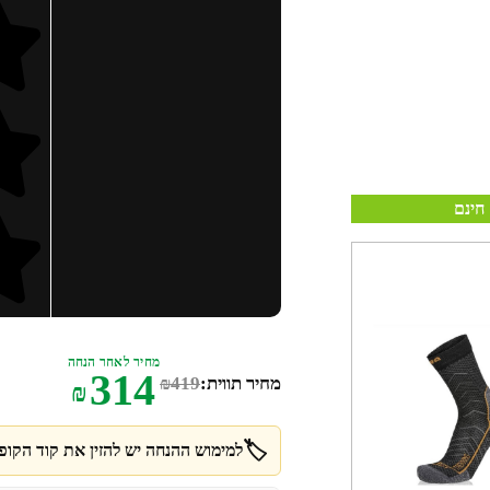
חינם
מחיר לאחר הנחה
314
מחיר תווית:
419
₪
₪
🏷️
למימוש ההנחה יש להזין את קוד הקופו