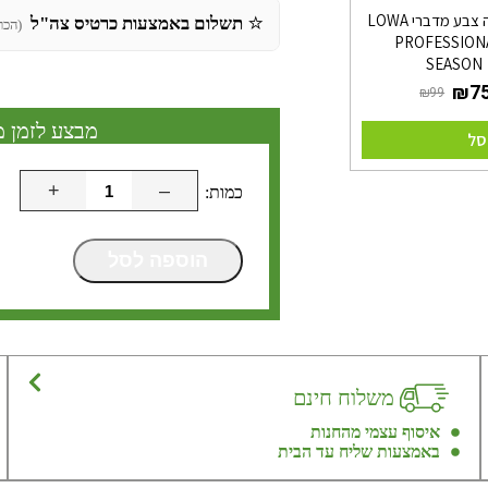
גרבי לואה צבע מדברי LOWA
⭐
תשלום באמצעות כרטיס צה"ל
(הכר
PROFESSION
SEASON
מבצע לזמן מ
סל
+
–
הוספה לסל
משלוח חינם
איסוף עצמי מהחנות
באמצעות שליח עד הבית