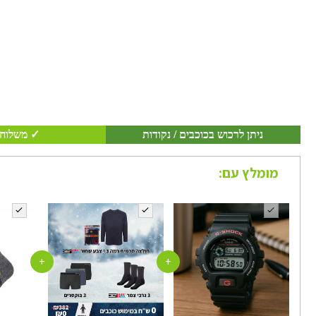
ניתן לרכוש בכוכבים / נקודות
✓ משלוח 
מומלץ עם:
+
+