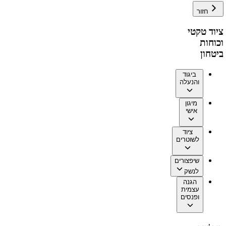
חזור
ציוד טקטי
וכוחות
ביטחון
ביגוד
והנעלה
מיגון
אישי
ציוד
לשוטרים
שיפצורים
לנשק
הגנה
עצמית
ופנסים