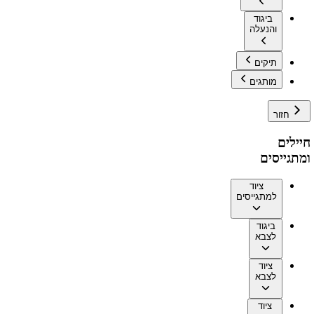
ביגוד
והנעלה
תיקים
מותגים
חזור
חיילים
ומתגייסים
ציוד
למתגייסים
ביגוד
לצבא
ציוד
לצבא
ציוד