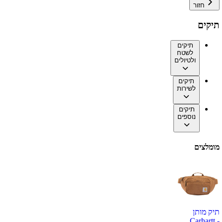
חזור
תיקים
תיקים
לשטח
ולטיולים
תיקים
לשירות
תיקים
נוספים
מומלצים
תיק מותן
Carhartt -