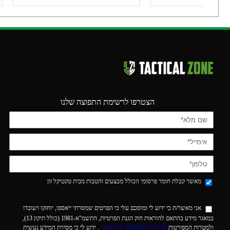
הצטרפו לרשימת התפוצה שלנו
מאשר קבלת חומר פרסומי הכולל מבצעים והטבות מבית טקטיקל זון
אני מאשר/ת כי ידוע לי ומוסכם עלי כי הפרטים שמסרתי ייאספו, יוחזקו ויעובדו
במאגר מידע בהתאם להוראות חוק הגנת הפרטיות, התשמ"א-1981 (כולל תיקון 13),
ולמטרות המפורטות
במדיניות הפרטיות של האתר
. ידוע לי כי מסירת המידע נעשית