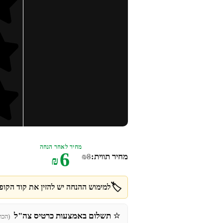
מחיר לאחר הנחה
6
מחיר תווית:
8
₪
₪
🏷️
למימוש ההנחה יש להזין את קוד הקופו
⭐
תשלום באמצעות כרטיס צה"ל
(הכר