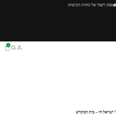
ספק רשמי של כוחות הביטחון
0
 ישראל חי – בית המקדש