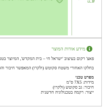
מידע אודות המוצר
פאצ' רקום בעיצוב 'ישראל חי – בית המקדש', המיוצר בטכנולוגי
בחלקו האחורי משטח סקוטש (ולקרו) המאפשר חיבור והסרה
מפרט טכני
מידות: 7X5 ס"מ
חיבור: גב סקוטש (ולקרו)
ייצור: רקמה בטכנולוגיה חדשנית