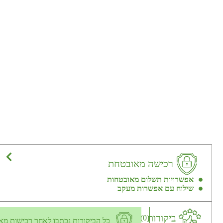
רכישה מאובטחת
אפשרויות תשלום מאובטחות
שילוח עם אפשרות מעקב
ביקורות
(0)
כל הביקורות נכתבו לאחר רכישות מא