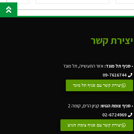
יצירת קשר
•
סניף תל מונד:
אזור התעשייה, תל מונד
09-7616744
יצירת קשר עם סניף תל מונד
•
סניף צומת הגוש:
קניון הרים, קומה 2
02-6724969
יצירת קשר עם סניף צומת הגוש