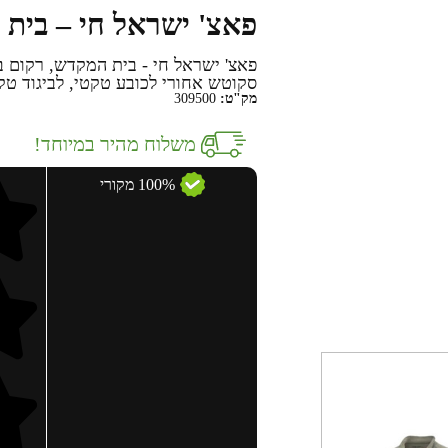
פאצ' ישראל חי – בית
סקוטש אחורי לכובע טקטי, לביגוד טקט
מק"ט:
309500
משלוח מהיר במיוחד!
100% מקורי