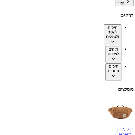
חזור
תיקים
תיקים
לשטח
ולטיולים
תיקים
לשירות
תיקים
נוספים
מומלצים
תיק מותן
Carhartt -