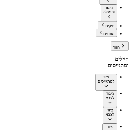
ביגוד
והנעלה
תיקים
מותגים
חזור
חיילים
ומתגייסים
ציוד
למתגייסים
ביגוד
לצבא
ציוד
לצבא
ציוד