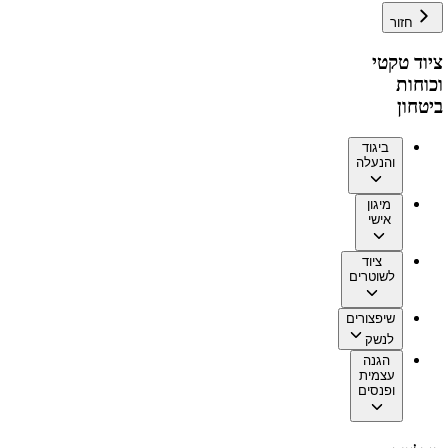
חזור
ציוד טקטי
וכוחות
ביטחון
ביגוד
והנעלה
מיגון
אישי
ציוד
לשוטרים
שיפצורים
לנשק
הגנה
עצמית
ופנסים