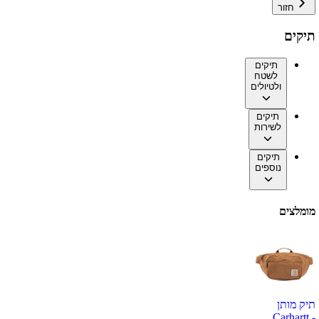
חזור
תיקים
תיקים
לשטח
ולטיולים
תיקים
לשירות
תיקים
נוספים
מומלצים
תיק מותן
Carhartt -