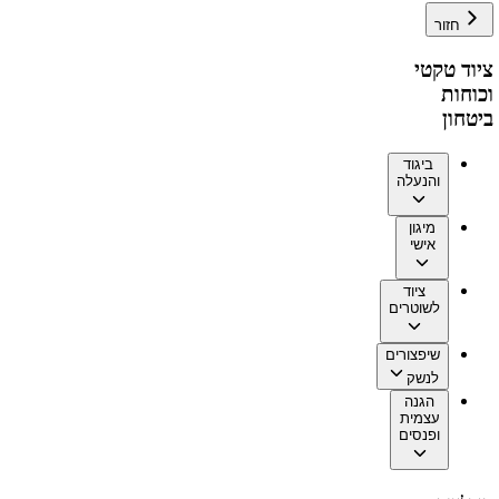
חזור
ציוד טקטי
וכוחות
ביטחון
ביגוד
והנעלה
מיגון
אישי
ציוד
לשוטרים
שיפצורים
לנשק
הגנה
עצמית
ופנסים