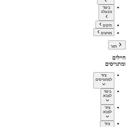
ביגוד
והנעלה
תיקים
מותגים
חזור
חיילים
ומתגייסים
ציוד
למתגייסים
ביגוד
לצבא
ציוד
לצבא
ציוד