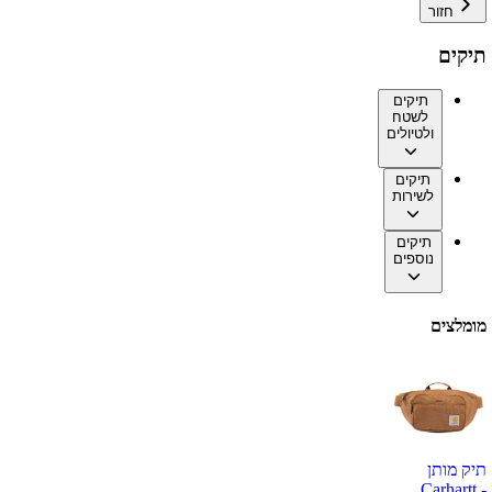
חזור
תיקים
תיקים
לשטח
ולטיולים
תיקים
לשירות
תיקים
נוספים
מומלצים
תיק מותן
Carhartt -