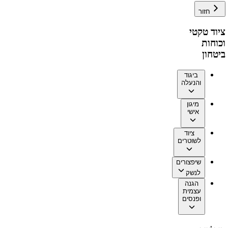
חזור
ציוד טקטי
וכוחות
ביטחון
ביגוד
והנעלה
מיגון
אישי
ציוד
לשוטרים
שיפצורים
לנשק
הגנה
עצמית
ופנסים