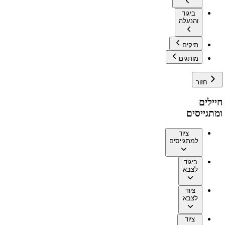
ביגוד
והנעלה
תיקים
מותגים
חזור
חיילים
ומתגייסים
ציוד
למתגייסים
ביגוד
לצבא
ציוד
לצבא
ציוד