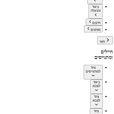
ביגוד
והנעלה
תיקים
מותגים
חזור
חיילים
ומתגייסים
ציוד
למתגייסים
ביגוד
לצבא
ציוד
לצבא
ציוד