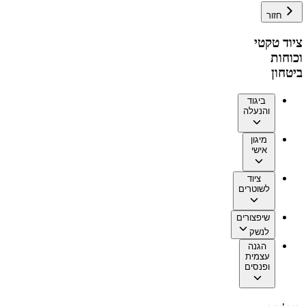
חזור
ציוד טקטי
וכוחות
ביטחון
ביגוד
והנעלה
מיגון
אישי
ציוד
לשוטרים
שיפצורים
לנשק
הגנה
עצמית
ופנסים