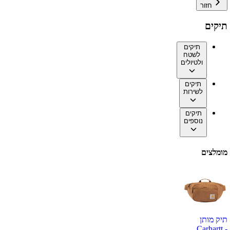
חזור
תיקים
תיקים
לשטח
ולטיולים
תיקים
לשירות
תיקים
נוספים
מומלצים
תיק מותן
Carhartt -