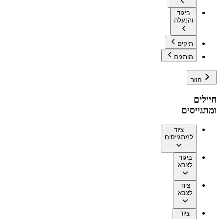
ביגוד
והנעלה
תיקים
מותגים
חזור
חיילים
ומתגייסים
ציוד
למתגייסים
ביגוד
לצבא
ציוד
לצבא
ציוד