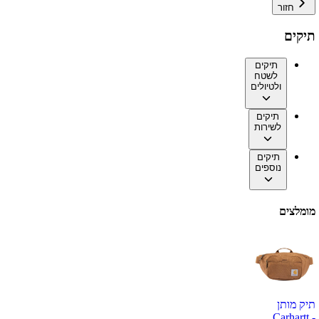
חזור
תיקים
תיקים
לשטח
ולטיולים
תיקים
לשירות
תיקים
נוספים
מומלצים
תיק מותן
Carhartt -