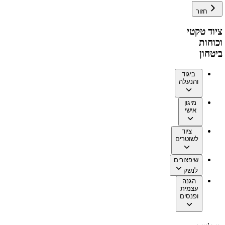
חזור
ציוד טקטי
וכוחות
ביטחון
ביגוד
והנעלה
מיגון
אישי
ציוד
לשוטרים
שיפצורים
לנשק
הגנה
עצמית
ופנסים