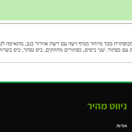
 Outdoor explore חולצת צווארון מכופתרת מבד מיוחד מנדף זיעה עם רשת אוורור ב
עם כפתור. שני כיסים, כפתורים מחוזקים, כיס נסתר, כיס בשרוו
ניווט מהיר
אודות