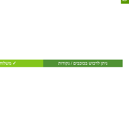
ניתן לרכוש בכוכבים / נקודות
✓ משלוח 