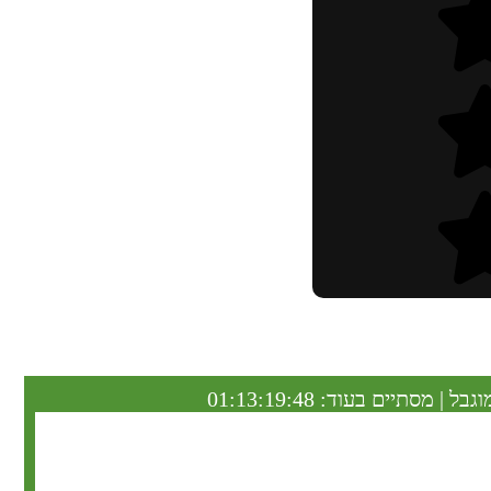
וגבל | מסתיים בעוד:
01:13:19:47