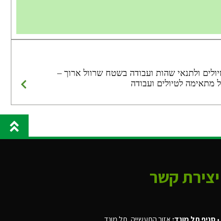
גב, מתאימה לטיולים ולתנאי שהות ועבודה בשטח שרוול ארוך –
ל מתאימה לטיולים ועבודה
יצירת קשר
•
סניף תל מונד:
אזור התעשייה, תל מונד