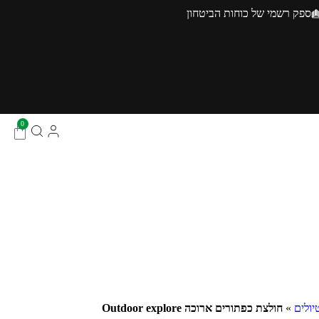
ספק רשמי של כוחות הביטחון
0
יולים
»
חולצת כפתורים ארוכה Outdoor explore