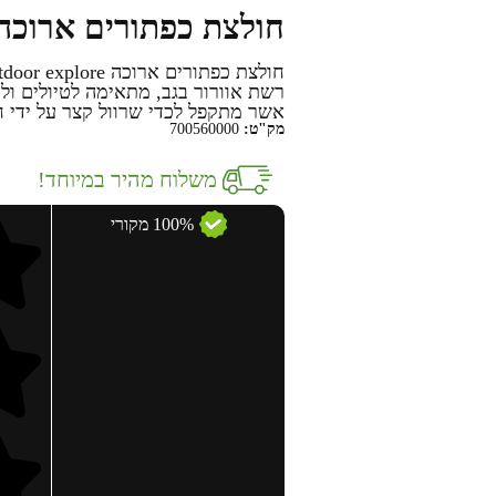
חולצת כפתורים ארוכה utdoor explore
רשת אוורור בגב, מתאימה לטיולים ו
אשר מתקפל לכדי שרוול קצר על ידי ח
מק"ט:
700560000
משלוח מהיר במיוחד!
100% מקורי