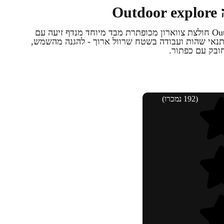
O
חולצת כפתורים ארוכה Outdoor explore חולצת צווארון מכופתרת מבד מיוחד מנדף זיעה עם
לתנאי שהות ועבודה בשטח שרוול ארוך - להגנה מהשמש,
ובק עם כפתור.
(192 נמכרו)