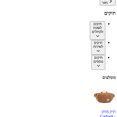
חזור
תיקים
תיקים
לשטח
ולטיולים
תיקים
לשירות
תיקים
נוספים
מומלצים
תיק מותן
Carhartt -