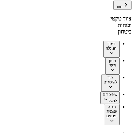
חזור
ציוד טקטי
וכוחות
ביטחון
ביגוד
והנעלה
מיגון
אישי
ציוד
לשוטרים
שיפצורים
לנשק
הגנה
עצמית
ופנסים