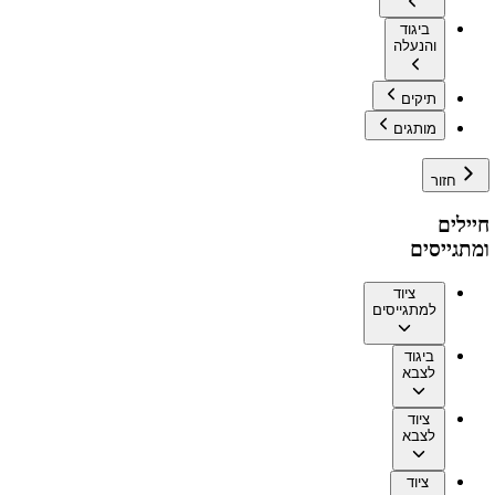
ביגוד
והנעלה
תיקים
מותגים
חזור
חיילים
ומתגייסים
ציוד
למתגייסים
ביגוד
לצבא
ציוד
לצבא
ציוד