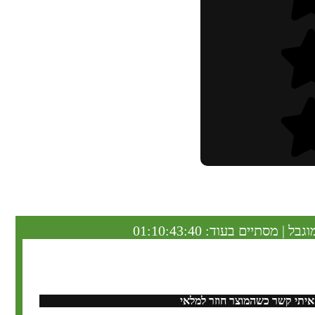
וגבל | מסתיים בעוד:
01:10:43:40
איתי קשר כשהמוצר חוזר למלאי