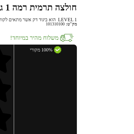
חולצה תרמית רמה 1 גברים HEAT32 לבן
LEVEL 1
הוא ביגוד דק אשר מתאים לקור של עד 5 מעלות 
מק"ט:
101310100
משלוח מהיר במיוחד!
100% מקורי