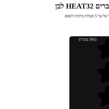
מתחת לאפס.
(585 נמכרו)