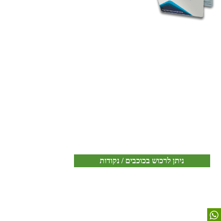
ניתן לרכוש בכוכבים / נקודות