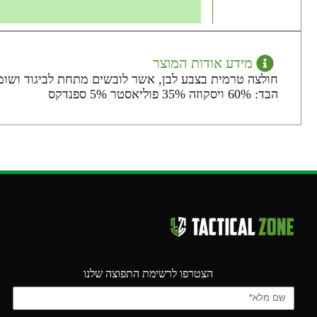
מידע אודות המוצר
חולצה טרמית בצבע לבן, אשר לובשים מתחת לביגוד ושומר
הבד: 60% ויסקוזה 35% פוליאסטר 5% ספנדקס
הצטרפו לרשימת התפוצה שלנו