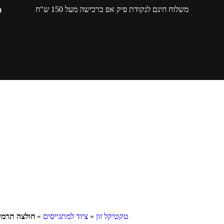
משלוח חינם לנקודת פיק אפ ברכישה מעל 150 ש"ח
טקטיקל זון
»
ציוד למתגייסים
»
חולצה תרמית רמה 1 גבר