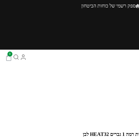
ספק רשמי של כוחות הביטחון
0
ים HEAT32 לבן